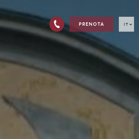
PRENOTA
IT
EN
FR
DE
RU